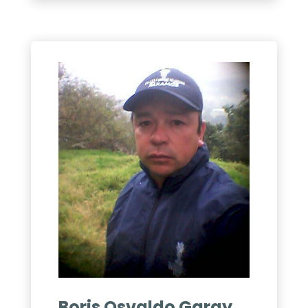
Boris Osvaldo Garay