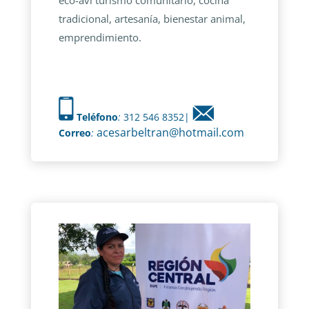
eco-avi turismo comunitario, cocina
tradicional, artesanía, bienestar animal,
emprendimiento.
Teléfono
:
312 546 8352|
acesarbeltran@hotmail.com
Correo
: