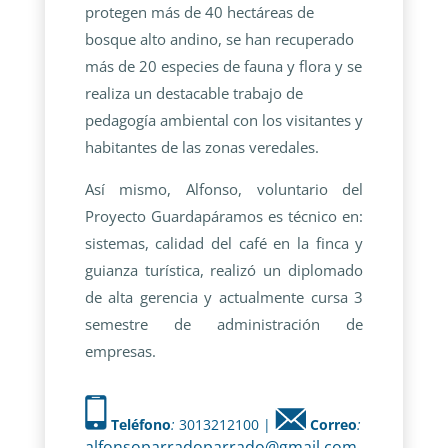
protegen más de 40 hectáreas de
bosque alto andino, se han recuperado
más de 20 especies de fauna y flora y se
realiza un destacable trabajo de
pedagogía ambiental con los visitantes y
habitantes de las zonas veredales.
Así mismo, Alfonso, voluntario del
Proyecto Guardapáramos es técnico en:
sistemas, calidad del café en la finca y
guianza turística, realizó un diplomado
de alta gerencia y actualmente cursa 3
semestre de administración de
empresas.
Teléfono
:
3013212100 |
Correo
:
alfonsoparradoparrado@gmail.com