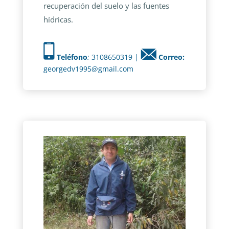
recuperación del suelo y las fuentes
hídricas.
Teléfono
:
3108650319 |
Correo:
georgedv1995@gmail.com