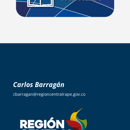
Carlos Barragán
cbarragan@regioncentralrape.gov.co