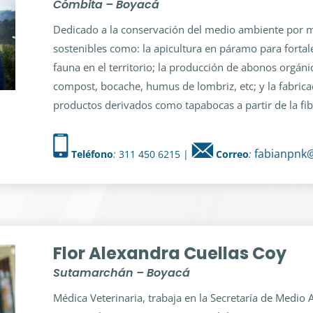
Cómbita – Boyacá
Dedicado a la conservación del medio ambiente por 
sostenibles como: la apicultura en páramo para fortale
fauna en el territorio; la producción de abonos orgáni
compost, bocache, humus de lombriz, etc; y la fabrica
productos derivados como tapabocas a partir de la fi
fabianpnk
Teléfono
:
311 450 6215 |
Correo
:
Flor Alexandra Cuellas Coy
Sutamarchán – Boyacá
Médica Veterinaria, trabaja en la Secretaría de Medio