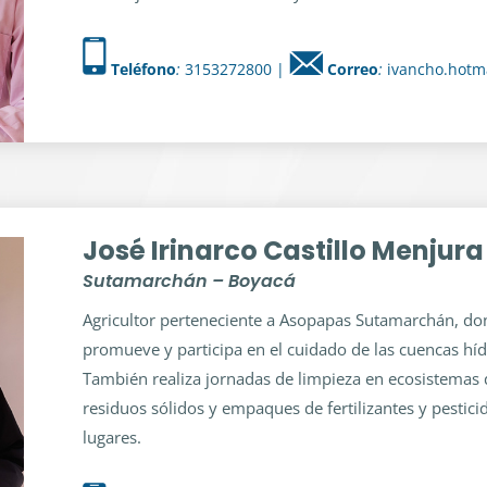
Teléfono
:
3153272800 |
Correo
:
ivancho.hotm
José Irinarco Castillo Menjura
Sutamarchán – Boyacá
Agricultor perteneciente a Asopapas Sutamarchán, do
promueve y participa en el cuidado de las cuencas híd
También realiza jornadas de limpieza en ecosistemas 
residuos sólidos y empaques de fertilizantes y pestic
lugares.