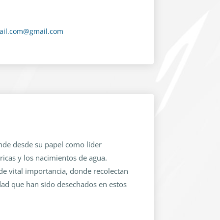
ail.com@gmail.com
nde desde su papel como líder
ricas y los nacimientos de agua.
de vital importancia, donde recolectan
idad que han sido desechados en estos