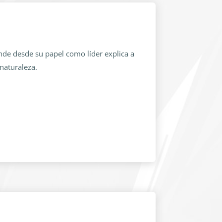
de desde su papel como líder explica a
naturaleza.