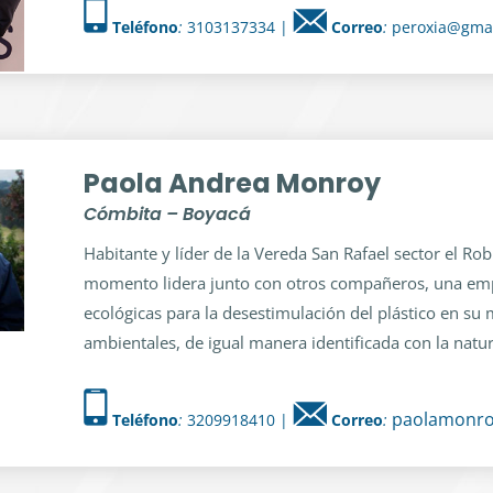
Teléfono
:
3103137334 |
Correo
:
peroxia@gma
Paola Andrea Monroy
Cómbita – Boyacá
Habitante y líder de la Vereda San Rafael sector el Ro
momento lidera junto con otros compañeros, una em
ecológicas para la desestimulación del plástico en su 
ambientales, de igual manera identificada con la natur
paolamonro
Teléfono
:
3209918410 |
Correo
: