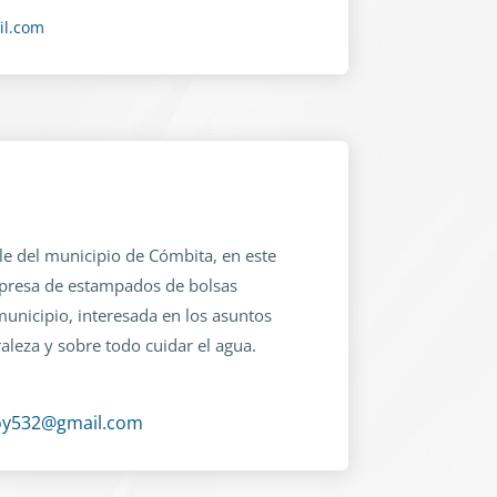
il.com
ble del municipio de Cómbita, en este
presa de estampados de bolsas
municipio, interesada en los asuntos
aleza y sobre todo cuidar el agua.
y532@gmail.com