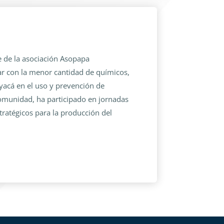
e de la asociación Asopapa
ar con la menor cantidad de químicos,
yacá en el uso y prevención de
 comunidad, ha participado en jornadas
ratégicos para la producción del