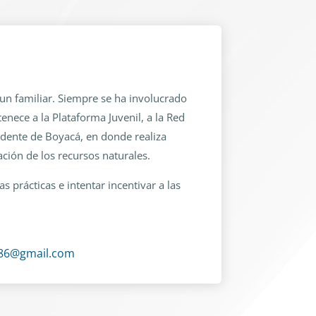
un familiar. Siempre se ha involucrado
nece a la Plataforma Juvenil, a la Red
idente de Boyacá, en donde realiza
ación de los recursos naturales.
s prácticas e intentar incentivar a las
86@gmail.com