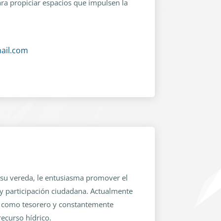
ra propiciar espacios que impulsen la
ail.com
 su vereda, le entusiasma promover el
 participación ciudadana. Actualmente
n como tesorero y constantemente
recurso hídrico.