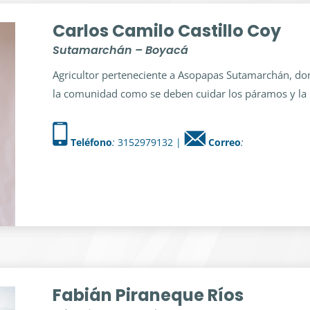
Carlos Camilo Castillo Coy
Sutamarchán – Boyacá
Agricultor perteneciente a Asopapas Sutamarchán, don
la comunidad como se deben cuidar los páramos y la 
Teléfono
:
3152979132 |
Correo
:
Fabián Piraneque Ríos