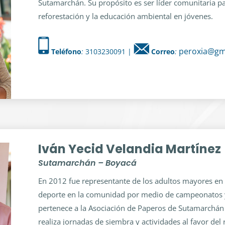
Sutamarchán. Su propósito es ser líder comunitaria pa
reforestación y la educación ambiental en jóvenes.
peroxia@gm
Teléfono
:
3103230091 |
Correo
:
Iván Yecid Velandia Martínez
Sutamarchán – Boyacá
En 2012 fue representante de los adultos mayores en
deporte en la comunidad por medio de campeonatos y
pertenece a la Asociación de Paperos de Sutamarchá
realiza jornadas de siembra y actividades al favor del 