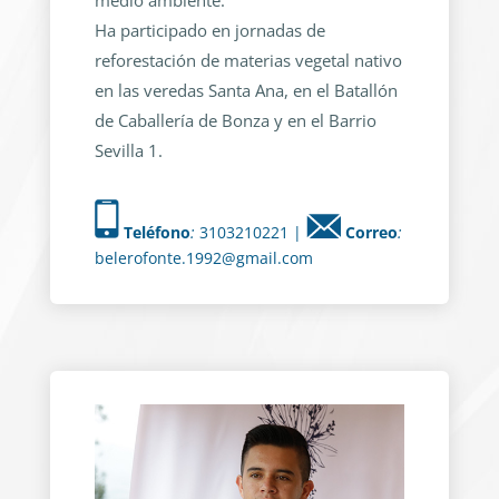
medio ambiente.
Ha participado en jornadas de
reforestación de materias vegetal nativo
en las veredas Santa Ana, en el Batallón
de Caballería de Bonza y en el Barrio
Sevilla 1.
Teléfono
:
3103210221 |
Correo
:
belerofonte.1992@gmail.com