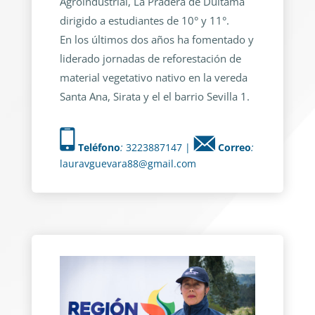
Agroindustrial, La Pradera de Duitama
dirigido a estudiantes de 10° y 11°.
En los últimos dos años ha fomentado y
liderado jornadas de reforestación de
material vegetativo nativo en la vereda
Santa Ana, Sirata y el el barrio Sevilla 1.
Teléfono
:
3223887147 |
Correo
:
lauravguevara88@gmail.com