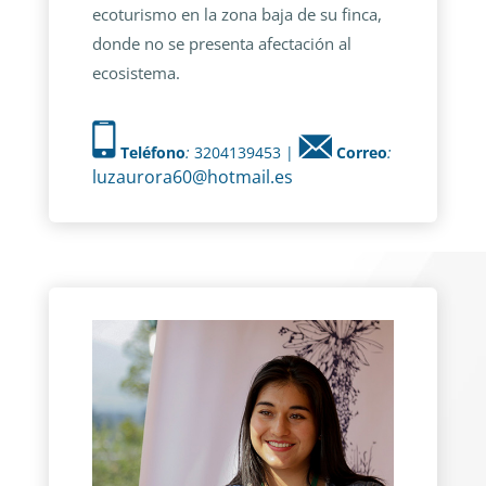
ecoturismo en la zona baja de su finca,
donde no se presenta afectación al
ecosistema.
Teléfono
:
3204139453 |
Correo
:
luzaurora60@hotmail.es