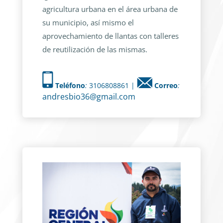
agricultura urbana en el área urbana de
su municipio, así mismo el
aprovechamiento de llantas con talleres
de reutilización de las mismas.
Teléfono
:
3106808861 |
Correo
:
andresbio36@gmail.com