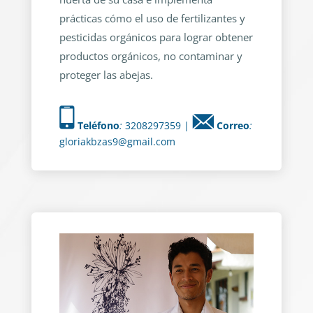
prácticas cómo el uso de fertilizantes y
pesticidas orgánicos para lograr obtener
productos orgánicos, no contaminar y
proteger las abejas.
Teléfono
:
3208297359 |
Correo
:
gloriakbzas9@gmail.com