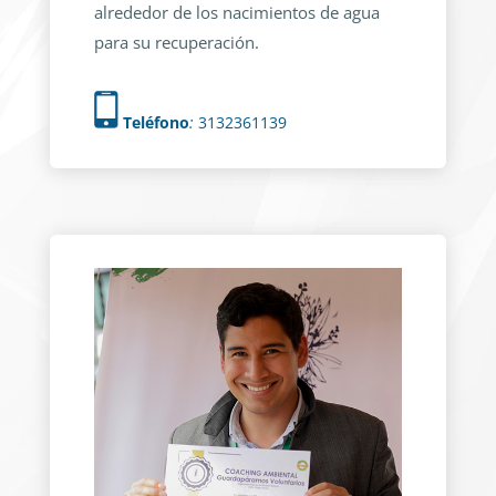
alrededor de los nacimientos de agua
para su recuperación.
Teléfono
:
3132361139