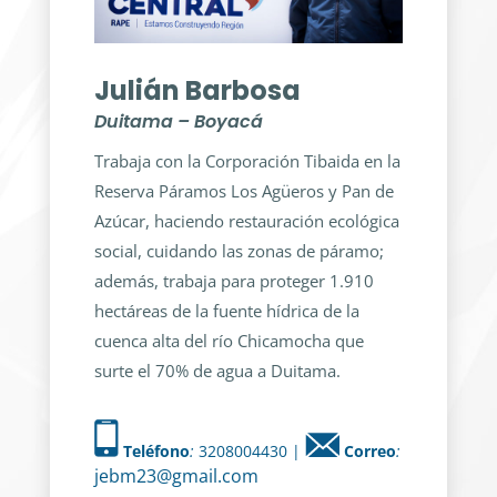
Julián Barbosa
Duitama – Boyacá
Trabaja con la Corporación Tibaida en la
Reserva Páramos Los Agüeros y Pan de
Azúcar, haciendo restauración ecológica
social, cuidando las zonas de páramo;
además, trabaja para proteger 1.910
hectáreas de la fuente hídrica de la
cuenca alta del río Chicamocha que
surte el 70% de agua a Duitama.
Teléfono
:
3208004430 |
Correo
:
jebm23@gmail.com