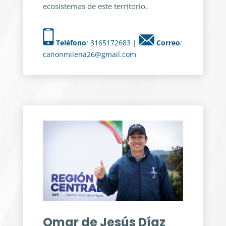
ecosistemas de este territorio.
Teléfono
:
3165172683 |
Correo
:
canonmilena26@gmail.com
Omar de Jesús Díaz