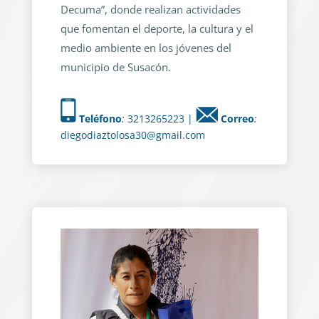
Decuma”, donde realizan actividades
que fomentan el deporte, la cultura y el
medio ambiente en los jóvenes del
municipio de Susacón.
Teléfono
:
3213265223 |
Correo
:
diegodiaztolosa30@gmail.com