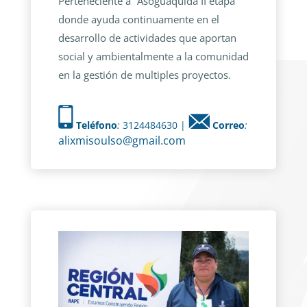
Perteneciente a “Asoguaquida II etapa”
donde ayuda continuamente en el
desarrollo de actividades que aportan
social y ambientalmente a la comunidad
en la gestión de multiples proyectos.
Teléfono
:
3124484630 |
Correo
:
alixmisoulso@gmail.com