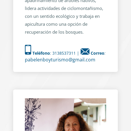
apadrinamiento de árboles nativos,
lidera actividades de ciclomontañismo,
con un sentido ecológico y trabaja en
apicultura como una opción de
recuperación de los bosques.
Teléfono
:
3138537311 |
Correo
:
pabelenboyturismo@gmail.com