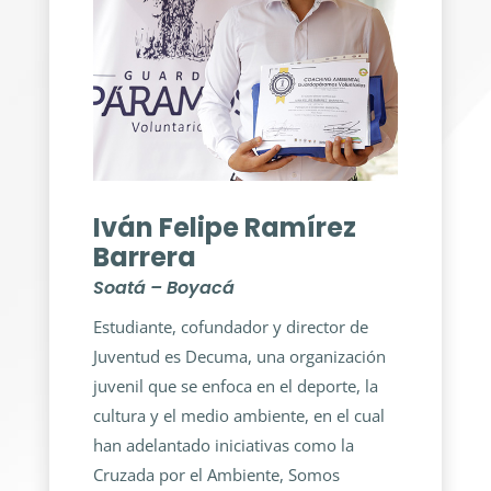
Iván Felipe Ramírez
Barrera
Soatá – Boyacá
Estudiante, cofundador y director de
Juventud es Decuma, una organización
juvenil que se enfoca en el deporte, la
cultura y el medio ambiente, en el cual
han adelantado iniciativas como la
Cruzada por el Ambiente, Somos