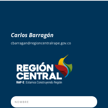
Carlos Barragán
cbarragan@regioncentralrape.gov.co